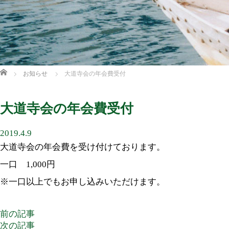
ホーム
お知らせ
大道寺会の年会費受付
大道寺会の年会費受付
2019.4.9
大道寺会の年会費を受け付けております。
一口 1,000円
※一口以上でもお申し込みいただけます。
前の記事
次の記事